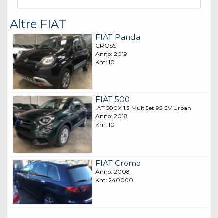
Altre FIAT
FIAT Panda
CROSS
Anno: 2019
Km: 10
FIAT 500
IAT 500X 1.3 MultiJet 95 CV Urban
Anno: 2018
Km: 10
FIAT Croma
Anno: 2008
Km: 240000