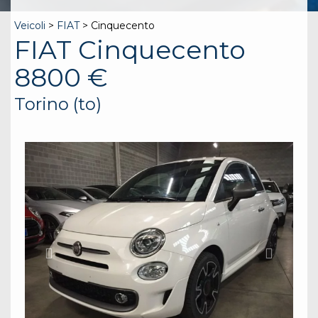
Veicoli
>
FIAT
> Cinquecento
FIAT Cinquecento
8800 €
Torino (to)