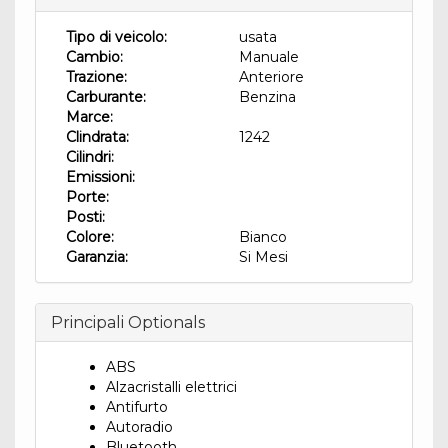
Tipo di veicolo:
usata
Cambio:
Manuale
Trazione:
Anteriore
Carburante:
Benzina
Marce:
Clindrata:
1242
Cilindri:
Emissioni:
Porte:
Posti:
Colore:
Bianco
Garanzia:
Si Mesi
Principali Optionals
ABS
Alzacristalli elettrici
Antifurto
Autoradio
Bluetooth