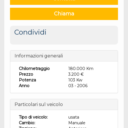
Chiama
Condividi
Informazioni generali
Chilometraggio
180.000 Km
Prezzo
3.200 €
Potenza
103 Kw
Anno
03 - 2006
Particolari sul veicolo
Tipo di veicolo:
usata
Cambio:
Manuale