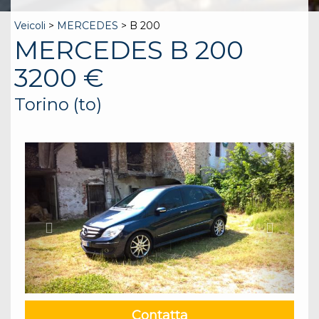
Veicoli
>
MERCEDES
> B 200
MERCEDES B 200
3200 €
Torino (to)
Contatta