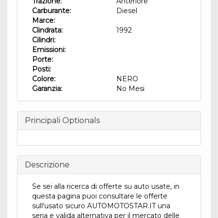
Trazione:
Anteriore
Carburante:
Diesel
Marce:
Clindrata:
1992
Cilindri:
Emissioni:
Porte:
Posti:
Colore:
NERO
Garanzia:
No Mesi
Principali Optionals
Descrizione
Se sei alla ricerca di offerte su auto usate, in
questa pagina puoi consultare le offerte
sull'usato sicuro AUTOMOTOSTAR.IT una
seria e valida alternativa per il mercato delle